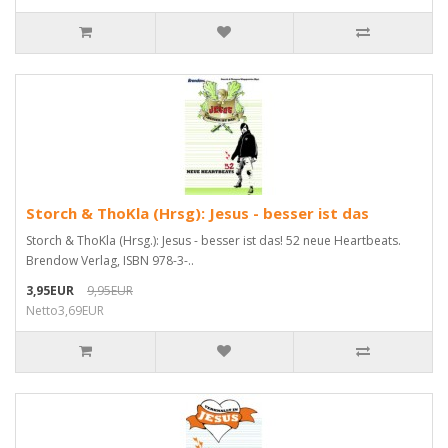
Storch & ThoKla (Hrsg): Jesus - besser ist das
Storch & ThoKla (Hrsg.): Jesus - besser ist das! 52 neue Heartbeats.
Brendow Verlag, ISBN 978-3-..
3,95EUR
9,95EUR
Netto3,69EUR