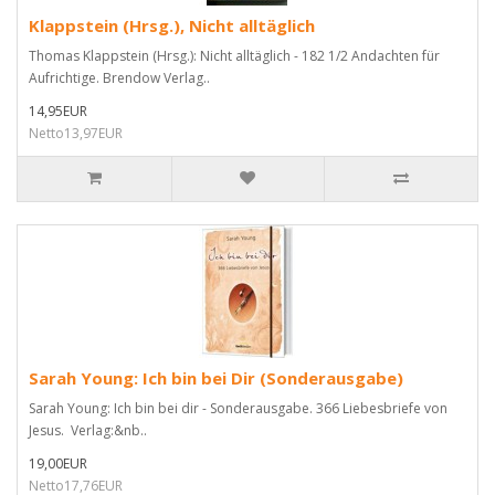
Klappstein (Hrsg.), Nicht alltäglich
Thomas Klappstein (Hrsg.): Nicht alltäglich - 182 1/2 Andachten für
Aufrichtige. Brendow Verlag..
14,95EUR
Netto13,97EUR
Sarah Young: Ich bin bei Dir (Sonderausgabe)
Sarah Young: Ich bin bei dir - Sonderausgabe. 366 Liebesbriefe von
Jesus. Verlag:&nb..
19,00EUR
Netto17,76EUR