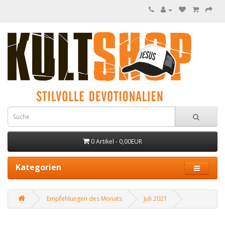
0 Artikel - 0,00EUR
Kategorien
Empfehlungen des Monats
Juli 2021