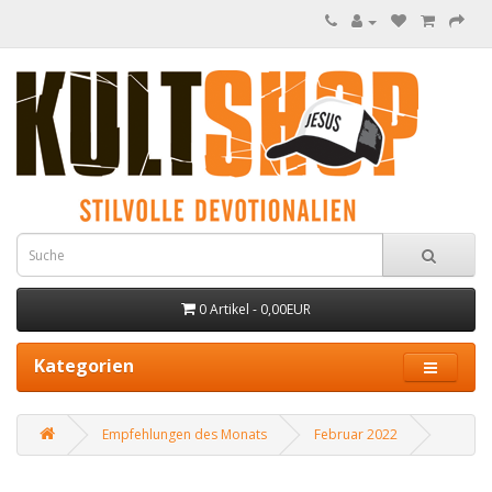
0 Artikel - 0,00EUR
Kategorien
Empfehlungen des Monats
Februar 2022