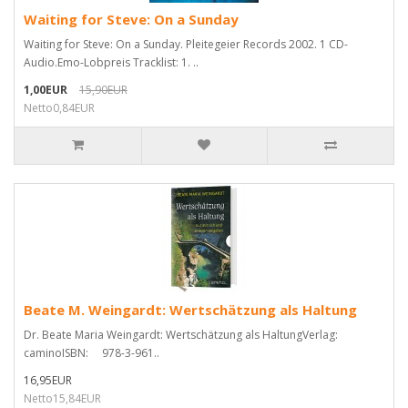
Waiting for Steve: On a Sunday
Waiting for Steve: On a Sunday. Pleitegeier Records 2002. 1 CD-
Audio.Emo-Lobpreis Tracklist: 1. ..
1,00EUR
15,90EUR
Netto0,84EUR
Beate M. Weingardt: Wertschätzung als Haltung
Dr. Beate Maria Weingardt: Wertschätzung als HaltungVerlag:
caminoISBN: 978-3-961..
16,95EUR
Netto15,84EUR