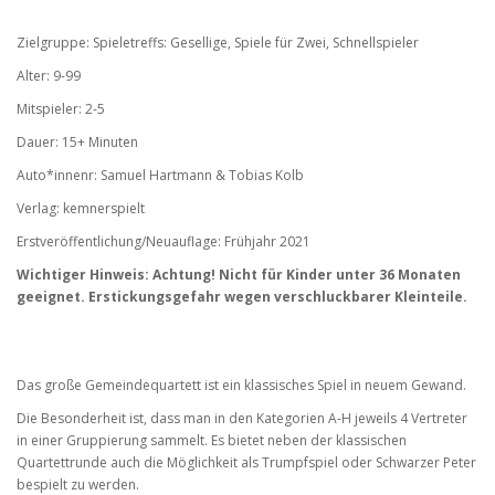
Zielgruppe: Spieletreffs: Gesellige, Spiele für Zwei, Schnellspieler
Alter: 9-99
Mitspieler: 2-5
Dauer: 15+ Minuten
Auto*innenr: Samuel Hartmann & Tobias Kolb
Verlag: kemnerspielt
Erstveröffentlichung/Neuauflage: Frühjahr 2021
Wichtiger Hinweis: Achtung! Nicht für Kinder unter 36 Monaten
geeignet. Erstickungsgefahr wegen verschluckbarer Kleinteile.
Das große Gemeindequartett ist ein klassisches Spiel in neuem Gewand.
Die Besonderheit ist, dass man in den Kategorien A-H jeweils 4 Vertreter
in einer Gruppierung sammelt. Es bietet neben der klassischen
Quartettrunde auch die Möglichkeit als Trumpfspiel oder Schwarzer Peter
bespielt zu werden.