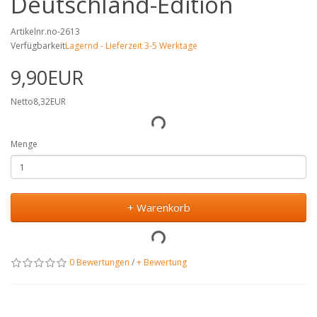
Deutschland-Edition
Artikelnr.no-2613
Verfügbarkeit
Lagernd - Lieferzeit 3-5 Werktage
9,90EUR
Netto8,32EUR
Menge
+ Warenkorb
0 Bewertungen
/
+ Bewertung