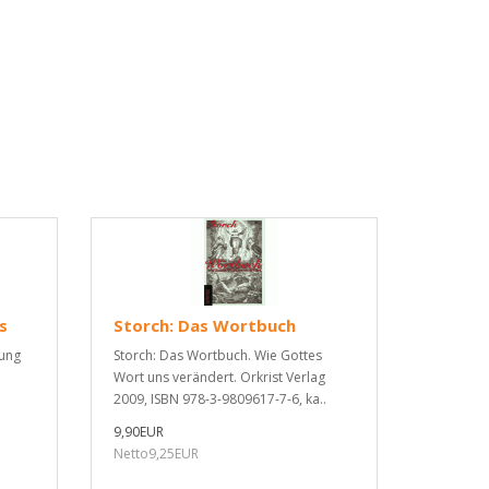
s
Storch: Das Wortbuch
gung
Storch: Das Wortbuch. Wie Gottes
Wort uns verändert. Orkrist Verlag
2009, ISBN 978-3-9809617-7-6, ka..
9,90EUR
Netto9,25EUR