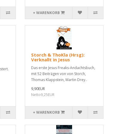
+ WARENKORB
Storch & ThoKla (Hrsg):
Verknallt in Jesus
Das erste Jesus Freaks-Andachtsbuch,
tert.
mit 52 Beiträgen von von Storch,
Thomas Klappstein, Martin Drey..
9,90EUR
Netto9,25EUR
+ WARENKORB