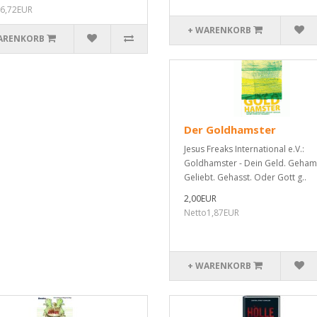
6,72EUR
+ WARENKORB
ARENKORB
Der Goldhamster
Jesus Freaks International e.V.:
Goldhamster - Dein Geld. Gehams
Geliebt. Gehasst. Oder Gott g..
2,00EUR
Netto1,87EUR
+ WARENKORB