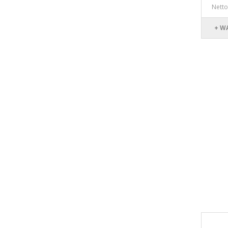
Netto
+ W