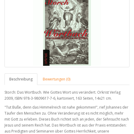
Beschreibung
Bewertungen (0)
Storch: Das Wortbuch. Wie Gottes Wort uns verändert. Orkrist Verlag
2009, ISBN 978-3-9809617-7-6, kartoniert, 163 Seiten, 14x21 cm.
"Tut Buße, denn das Himmelreich ist nahe gekommen!", rief Johannes der
Täufer den Menschen zu. Ohne Veränderung ist es nicht möglich, mehr
mit Gott zu erleben. Dieses Buch richtet sich an jeden, der Sehnsucht nach
Jesus und seinem Reich hat. Das Wortbuch ist aus der Praxis entstanden:
aus Predigten und Seminaren über Gottes Herrlichkeit, unsere