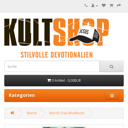
0 Artikel - 0,00EUR
Kategorien
Storch
Storch: Das Wortbuch