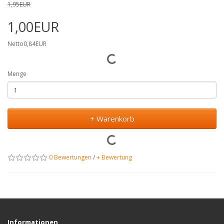
1,95EUR
1,00EUR
Netto0,84EUR
Menge
+ Warenkorb
0 Bewertungen
/
+ Bewertung
Informationen