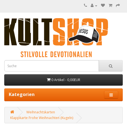
0 Artikel - 0,00EUR
Kategorien
Weihnachtskarten
Klappkarte Frohe Weihnachten (Kugeln)