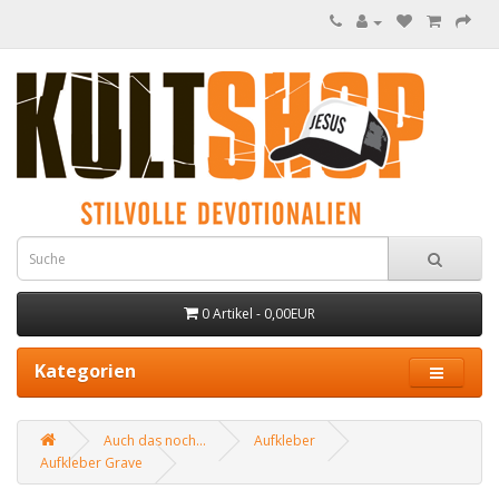
0 Artikel - 0,00EUR
Kategorien
Auch das noch...
Aufkleber
Aufkleber Grave