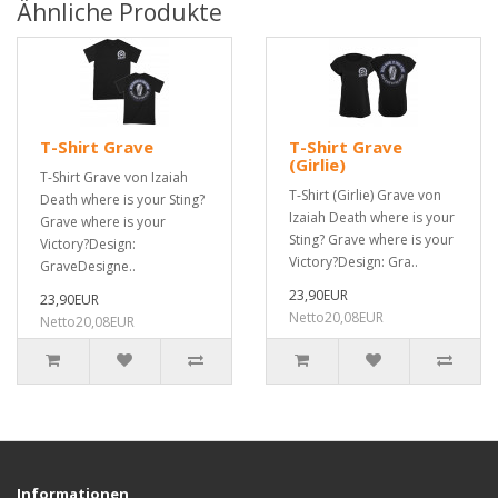
Ähnliche Produkte
T-Shirt Grave
T-Shirt Grave
(Girlie)
T-Shirt Grave von Izaiah
T-Shirt (Girlie) Grave von
Death where is your Sting?
Izaiah Death where is your
Grave where is your
Sting? Grave where is your
Victory?Design:
Victory?Design: Gra..
GraveDesigne..
23,90EUR
23,90EUR
Netto20,08EUR
Netto20,08EUR
Informationen