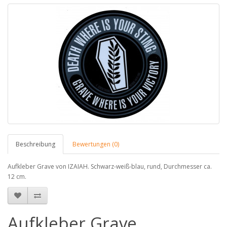
Beschreibung
Bewertungen (0)
Aufkleber Grave von IZAIAH. Schwarz-weiß-blau, rund, Durchmesser ca.
12 cm.
Aufkleber Grave