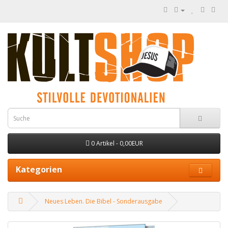
0 Artikel - 0,00EUR
Kategorien
Neues Leben. Die Bibel - Sonderausgabe