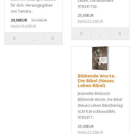
Leben. Die BibelISBN:
für dich. Herausgegeben
978341702..
von Tamara..
25,00EUR
20,00EUR
35,00EUR
Netto23,36EUR
Netto18,69EUR
Blühende Worte.
Die Bibel (Neues
Leben Bibel)
Jeannette Mokosch:
Blühende Worte. Die Bibel
(Neues Leben Bibel)Verlag:
SCM R.BrockhausISBN:
9783417..
25,00EUR
Netto23,36EUR