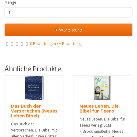
Menge
+ Warenkorb
0 Bewertungen
/
+ Bewertung
Ähnliche Produkte
Das Buch der
Neues Leben. Die
Versprechen (Neues
Bibel für Teens
Leben Bibel)
Neues Leben. Die Bibel für
Das Buch der
Teens Verlag: SCM
Versprechen. Die Bibel mit
R.BrockhausReihe: Neues
allen Verheißungen Gottes