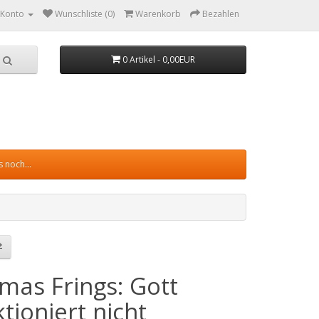
 Konto
Wunschliste (0)
Warenkorb
Bezahlen
0 Artikel - 0,00EUR
 noch...
mas Frings: Gott
tioniert nicht