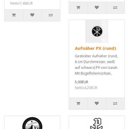
Netto7,48EUR
Aufnäher PX (rund)
Gestickter Aufnäher (rund,
6 cm Durchmesser, weiß
auf schwarz) PX von Izaiah.
Mit Bügelfolienrücksei..
5,00EUR
Netto4,20EUR