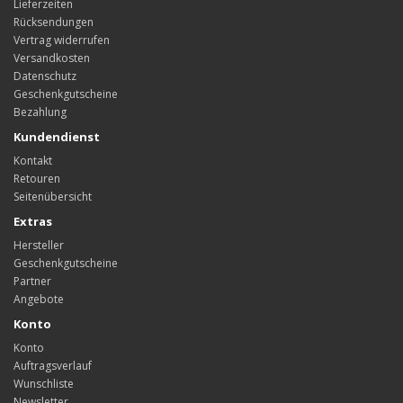
Lieferzeiten
Rücksendungen
Vertrag widerrufen
Versandkosten
Datenschutz
Geschenkgutscheine
Bezahlung
Kundendienst
Kontakt
Retouren
Seitenübersicht
Extras
Hersteller
Geschenkgutscheine
Partner
Angebote
Konto
Konto
Auftragsverlauf
Wunschliste
Newsletter