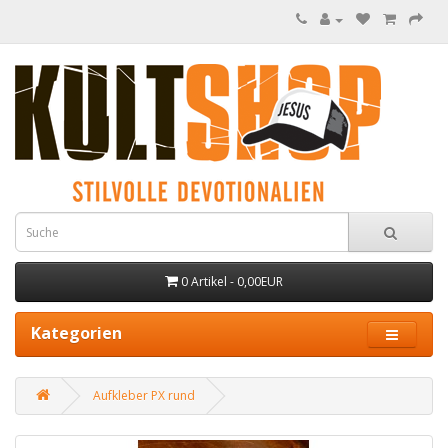
0 Artikel - 0,00EUR
Kategorien
Aufkleber PX rund