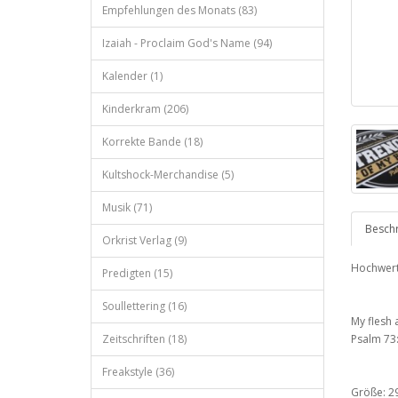
Empfehlungen des Monats (83)
Izaiah - Proclaim God's Name (94)
Kalender (1)
Kinderkram (206)
Korrekte Bande (18)
Kultshock-Merchandise (5)
Musik (71)
Besch
Orkrist Verlag (9)
Hochwerti
Predigten (15)
Soullettering (16)
My flesh 
Zeitschriften (18)
Psalm 73
Freakstyle (36)
Größe: 2