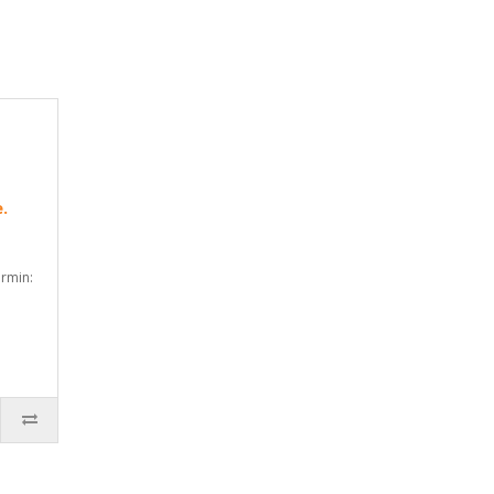
.
rmin: