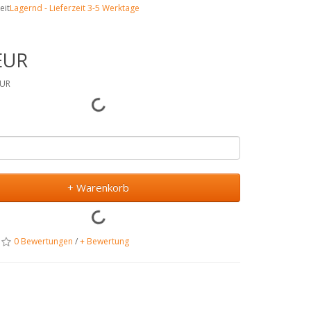
eit
Lagernd - Lieferzeit 3-5 Werktage
EUR
EUR
+ Warenkorb
0 Bewertungen
/
+ Bewertung