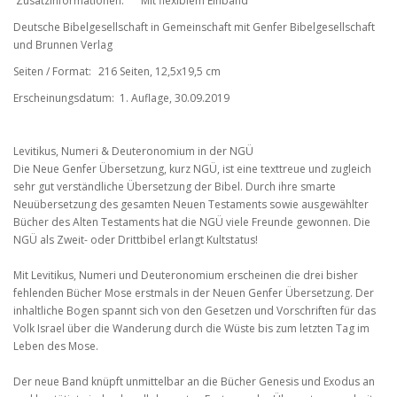
Zusatzinformationen:
Mit flexiblem Einband
Deutsche Bibelgesellschaft in Gemeinschaft mit Genfer Bibelgesellschaft
und Brunnen Verlag
Seiten / Format:
216 Seiten, 12,5x19,5 cm
Erscheinungsdatum:
1. Auflage, 30.09.2019
Levitikus, Numeri & Deuteronomium in der NGÜ
Die Neue Genfer Übersetzung, kurz NGÜ, ist eine texttreue und zugleich
sehr gut verständliche Übersetzung der Bibel. Durch ihre smarte
Neuübersetzung des gesamten Neuen Testaments sowie ausgewählter
Bücher des Alten Testaments hat die NGÜ viele Freunde gewonnen. Die
NGÜ als Zweit- oder Drittbibel erlangt Kultstatus!
Mit Levitikus, Numeri und Deuteronomium erscheinen die drei bisher
fehlenden Bücher Mose erstmals in der Neuen Genfer Übersetzung. Der
inhaltliche Bogen spannt sich von den Gesetzen und Vorschriften für das
Volk Israel über die Wanderung durch die Wüste bis zum letzten Tag im
Leben des Mose.
Der neue Band knüpft unmittelbar an die Bücher Genesis und Exodus an