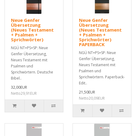
Neue Genfer
Neue Genfer
Übersetzung
Übersetzung
(Neues Testament
(Neues Testament
+ Psalmen +
+ Psalmen +
Sprichwörter)
Sprichwörter)
PAPERBACK
NGÜ NT+PS+SP: Neue
NGÜ NT+PS+SP: Neue
Genfer Übersetzung,
Genfer Übersetzung,
Neues Testament mit
Neues Testament mit
Psalmen und
Psalmen und
Sprichwörtern. Deutsche
Sprichwörtern. Paperback-
Bibel..
Edit..
32,00EUR
21,50EUR
Netto29,91EUR
Netto20,09EUR