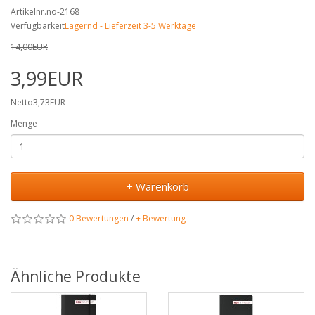
Artikelnr.no-2168
Verfügbarkeit
Lagernd - Lieferzeit 3-5 Werktage
14,00EUR
3,99EUR
Netto3,73EUR
Menge
+ Warenkorb
0 Bewertungen
/
+ Bewertung
Ähnliche Produkte