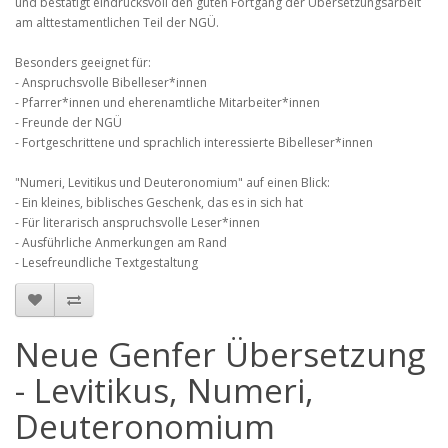
und bestätigt eindrucksvoll den guten Fortgang der Übersetzungsarbeit
am alttestamentlichen Teil der NGÜ.
Besonders geeignet für:
- Anspruchsvolle Bibelleser*innen
- Pfarrer*innen und eherenamtliche Mitarbeiter*innen
- Freunde der NGÜ
- Fortgeschrittene und sprachlich interessierte Bibelleser*innen
"Numeri, Levitikus und Deuteronomium" auf einen Blick:
- Ein kleines, biblisches Geschenk, das es in sich hat
- Für literarisch anspruchsvolle Leser*innen
- Ausführliche Anmerkungen am Rand
- Lesefreundliche Textgestaltung
Neue Genfer Übersetzung
- Levitikus, Numeri,
Deuteronomium