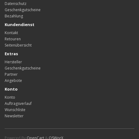
Datenschutz
Geschenkgutscheine
Bezahlung
Kundendienst
Kontakt
Retouren
Seitenübersicht
Extras
Hersteller
Geschenkgutscheine
Partner
Angebote
Konto
Konto
Auftragsverlauf
Wunschliste
Newsletter
Powered By
OpenCart
&
OSWorX