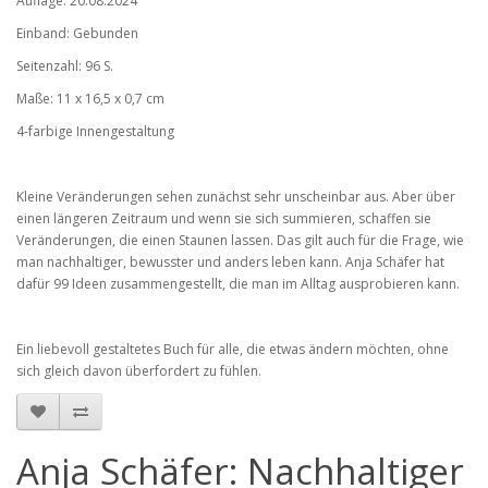
Auflage: 20.08.2024
Einband: Gebunden
Seitenzahl: 96 S.
Maße: 11 x 16,5 x 0,7 cm
4-farbige Innengestaltung
Kleine Veränderungen sehen zunächst sehr unscheinbar aus. Aber über
einen längeren Zeitraum und wenn sie sich summieren, schaffen sie
Veränderungen, die einen Staunen lassen. Das gilt auch für die Frage, wie
man nachhaltiger, bewusster und anders leben kann. Anja Schäfer hat
dafür 99 Ideen zusammengestellt, die man im Alltag ausprobieren kann.
Ein liebevoll gestaltetes Buch für alle, die etwas ändern möchten, ohne
sich gleich davon überfordert zu fühlen.
Anja Schäfer: Nachhaltiger