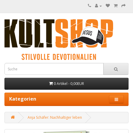
0 Artikel - 0,00EUR
Kategorien
Anja Schäfer: Nachhaltiger leben