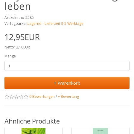
leben
Artikelnr.no-2585
Verfügbarkeit
Lagernd - Lieferzeit 3-5 Werktage
12,95EUR
Netto12,10EUR
Menge
+ Warenkorb
0 Bewertungen
/
+ Bewertung
Ähnliche Produkte