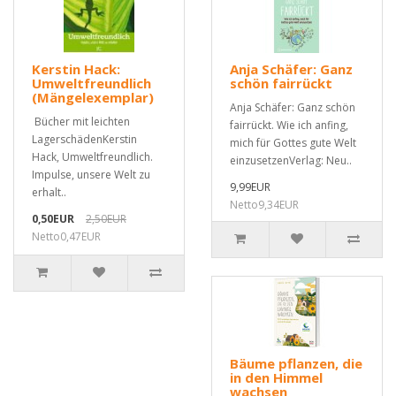
Kerstin Hack:
Anja Schäfer: Ganz
Umweltfreundlich
schön fairrückt
(Mängelexemplar)
Anja Schäfer: Ganz schön
Bücher mit leichten
fairrückt. Wie ich anfing,
LagerschädenKerstin
mich für Gottes gute Welt
Hack, Umweltfreundlich.
einzusetzenVerlag: Neu..
Impulse, unsere Welt zu
9,99EUR
erhalt..
Netto9,34EUR
0,50EUR
2,50EUR
Netto0,47EUR
Bäume pflanzen, die
in den Himmel
wachsen