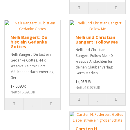
Nelli Bangert: Du
Nelli und Christian
bist ein Gedanke
Bangert: Follow Me
Gottes
Nelli und Christian
Nelli Bangert: Du bist ein
Bangert: Follow Me. 40
Gedanke Gottes. 44 x
kreative Andachten für
kreative Zeit mit Gott.
deinen GlaubenVerlag:
MädchenandachtenVerlag:
Gerth Medien..
Gert..
14,95EUR
17,00EUR
Netto13,97EUR
Netto15,89EUR
Carsten H.