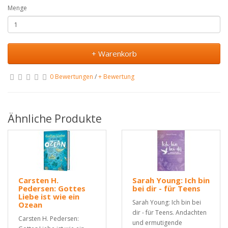
Menge
+ Warenkorb
0 Bewertungen
/
+ Bewertung
Ähnliche Produkte
Carsten H.
Sarah Young: Ich bin
Pedersen: Gottes
bei dir - für Teens
Liebe ist wie ein
Sarah Young: Ich bin bei
Ozean
dir - für Teens. Andachten
Carsten H. Pedersen:
und ermutigende