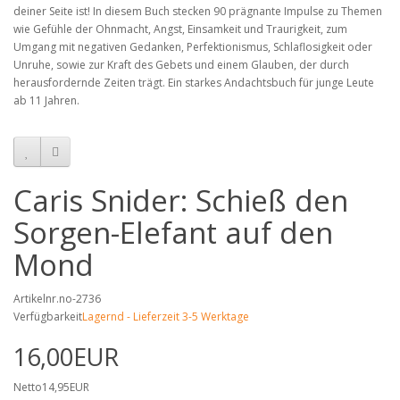
deiner Seite ist! In diesem Buch stecken 90 prägnante Impulse zu Themen
wie Gefühle der Ohnmacht, Angst, Einsamkeit und Traurigkeit, zum
Umgang mit negativen Gedanken, Perfektionismus, Schlaflosigkeit oder
Unruhe, sowie zur Kraft des Gebets und einem Glauben, der durch
herausfordernde Zeiten trägt. Ein starkes Andachtsbuch für junge Leute
ab 11 Jahren.
Caris Snider: Schieß den
Sorgen-Elefant auf den
Mond
Artikelnr.no-2736
Verfügbarkeit
Lagernd - Lieferzeit 3-5 Werktage
16,00EUR
Netto14,95EUR