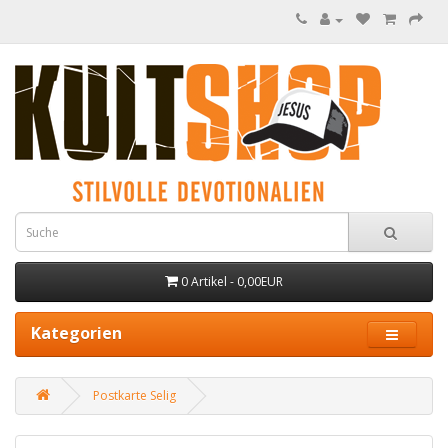
0 Artikel - 0,00EUR
Kategorien
Postkarte Selig