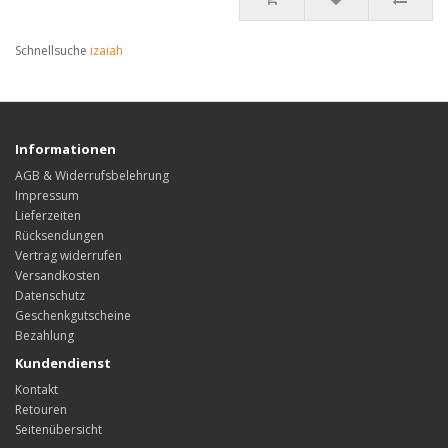
Schnellsuche
izaiah
Informationen
AGB & Widerrufsbelehrung
Impressum
Lieferzeiten
Rücksendungen
Vertrag widerrufen
Versandkosten
Datenschutz
Geschenkgutscheine
Bezahlung
Kundendienst
Kontakt
Retouren
Seitenübersicht