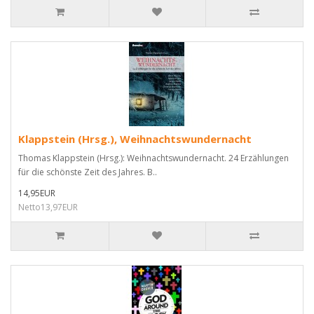
Klappstein (Hrsg.), Weihnachtswundernacht
Thomas Klappstein (Hrsg.): Weihnachtswundernacht. 24 Erzählungen
für die schönste Zeit des Jahres. B..
14,95EUR
Netto13,97EUR