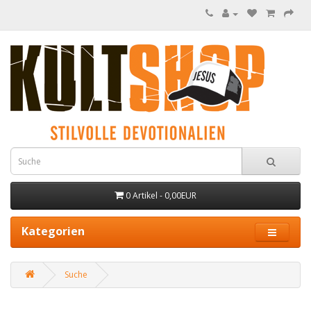
0 Artikel - 0,00EUR
Kategorien
Suche