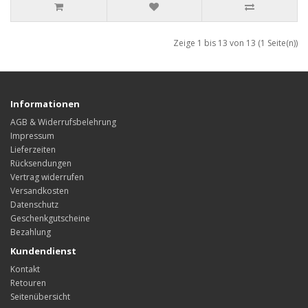
Zeige 1 bis 13 von 13 (1 Seite(n))
Informationen
AGB & Widerrufsbelehrung
Impressum
Lieferzeiten
Rücksendungen
Vertrag widerrufen
Versandkosten
Datenschutz
Geschenkgutscheine
Bezahlung
Kundendienst
Kontakt
Retouren
Seitenübersicht