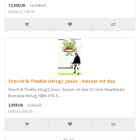
12,95EUR
18,99EUR
Netto12,10EUR
Storch & ThoKla (Hrsg): Jesus - besser ist das
Storch & ThoKla (Hrsg.): Jesus - besser ist das! 52 neue Heartbeats.
Brendow Verlag, ISBN 978-3-..
3,95EUR
9,95EUR
Netto3,69EUR