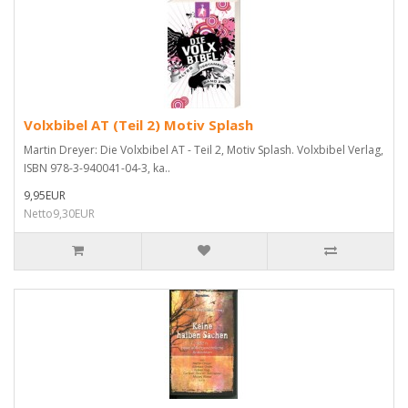
Volxbibel AT (Teil 2) Motiv Splash
Martin Dreyer: Die Volxbibel AT - Teil 2, Motiv Splash. Volxbibel Verlag,
ISBN 978-3-940041-04-3, ka..
9,95EUR
Netto9,30EUR