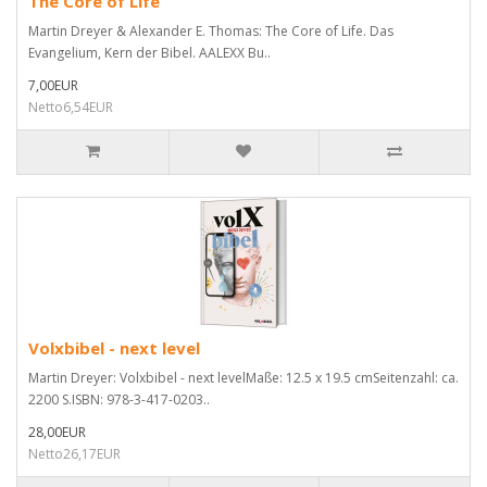
The Core of Life
Martin Dreyer & Alexander E. Thomas: The Core of Life. Das
Evangelium, Kern der Bibel. AALEXX Bu..
7,00EUR
Netto6,54EUR
Volxbibel - next level
Martin Dreyer: Volxbibel - next levelMaße: 12.5 x 19.5 cmSeitenzahl: ca.
2200 S.ISBN: 978-3-417-0203..
28,00EUR
Netto26,17EUR