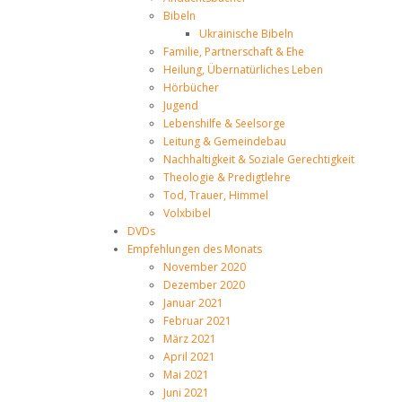
Bibeln
Ukrainische Bibeln
Familie, Partnerschaft & Ehe
Heilung, Übernatürliches Leben
Hörbücher
Jugend
Lebenshilfe & Seelsorge
Leitung & Gemeindebau
Nachhaltigkeit & Soziale Gerechtigkeit
Theologie & Predigtlehre
Tod, Trauer, Himmel
Volxbibel
DVDs
Empfehlungen des Monats
November 2020
Dezember 2020
Januar 2021
Februar 2021
März 2021
April 2021
Mai 2021
Juni 2021