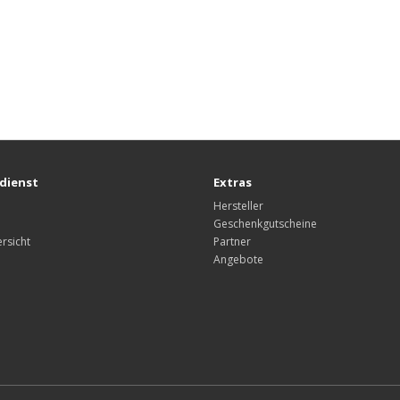
dienst
Extras
Hersteller
Geschenkgutscheine
rsicht
Partner
Angebote