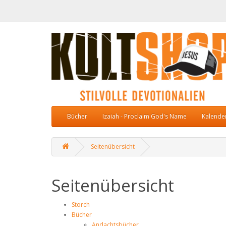
Bücher
Izaiah - Proclaim God's Name
Kalende
Seitenübersicht
Seitenübersicht
Storch
Bücher
Andachtsbücher