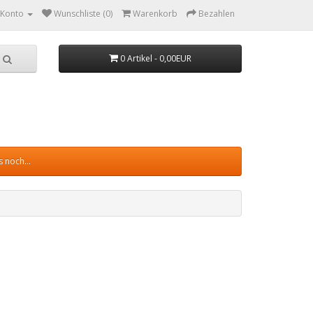
 Konto
Wunschliste (0)
Warenkorb
Bezahlen
0 Artikel - 0,00EUR
 noch...