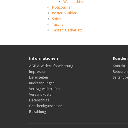
Weihnachten
Notizbücher
Poster & Bilder
Spiele
Taschen
Tassen, Becher etc.
Informationen
Kunden
AGB & Widerrufsbelehrung
Kontakt
Impressum
Retouren
Lieferzeiten
Seitenübe
Rücksendungen
Vertrag widerrufen
Versandkosten
Datenschutz
Geschenkgutscheine
Bezahlung