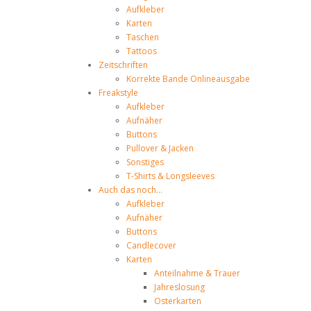
Aufkleber
Karten
Taschen
Tattoos
Zeitschriften
Korrekte Bande Onlineausgabe
Freakstyle
Aufkleber
Aufnäher
Buttons
Pullover & Jacken
Sonstiges
T-Shirts & Longsleeves
Auch das noch...
Aufkleber
Aufnäher
Buttons
Candlecover
Karten
Anteilnahme & Trauer
Jahreslosung
Osterkarten