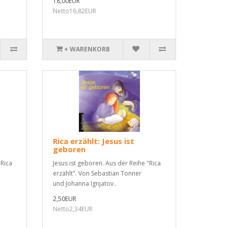
18,00EUR
Netto16,82EUR
+ WARENKORB
Rica erzählt: Jesus ist
geboren
"Rica
Jesus ist geboren. Aus der Reihe "Rica
erzählt". Von Sebastian Tonner
und Johanna Ignjatov..
2,50EUR
Netto2,34EUR