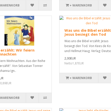
 WARENKORB
+ WARENKORB
Was uns die Bibel erzählt
Jesus besiegt den Tod
Was uns die Bibel erzählt: Jesus
besiegt den Tod. Von Kees de Ko
 erzählt: Wir feiern
und Hellmut Haug. Verlag: Deutsc
hnachten
2,00EUR
eiern Weihnachten. Aus der Reihe
Netto1,87EUR
 erzählt". Von Sebastian Tonner
ohanna Ign..
+ WARENKORB
EUR
0,89EUR
 WARENKORB