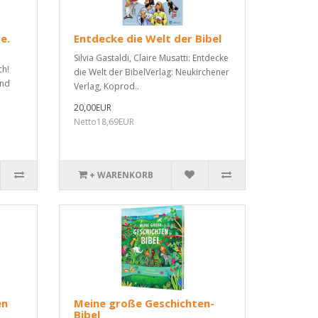
e.
Entdecke die Welt der Bibel
Silvia Gastaldi, Claire Musatti: Entdecke
ch!
die Welt der BibelVerlag: Neukirchener
und
Verlag, Koprod..
20,00EUR
Netto18,69EUR
+ WARENKORB
en
Meine große Geschichten-
Bibel