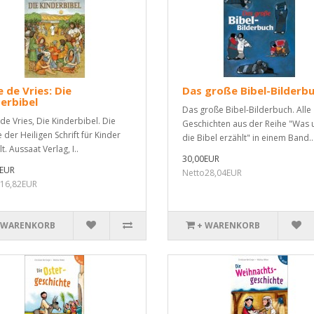
 de Vries: Die
Das große Bibel-Bilderb
erbibel
Das große Bibel-Bilderbuch. Alle
de Vries, Die Kinderbibel. Die
Geschichten aus der Reihe "Was 
 der Heiligen Schrift für Kinder
die Bibel erzählt" in einem Band..
t. Aussaat Verlag, I..
30,00EUR
0EUR
Netto28,04EUR
o16,82EUR
 WARENKORB
+ WARENKORB