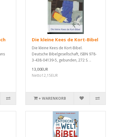
uch
Die kleine Kees de Kort-Bibel
Die kleine Kees de Kort-Bibel.
uns
Deutsche Bibelgesellschaft, ISBN 978-
3-438-04139-5, gebunden, 272 S. ..
13,00EUR
Netto12,15EUR
+ WARENKORB