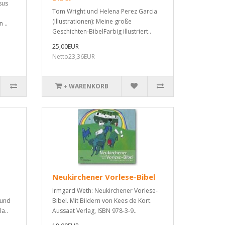
sus
Tom Wright und Helena Perez Garcia
(Illustrationen): Meine große
 ..
Geschichten-BibelFarbig illustriert..
25,00EUR
Netto23,36EUR
+ WARENKORB
Neukirchener Vorlese-Bibel
Irmgard Weth: Neukirchener Vorlese-
 und
Bibel. Mit Bildern von Kees de Kort.
a..
Aussaat Verlag, ISBN 978-3-9..