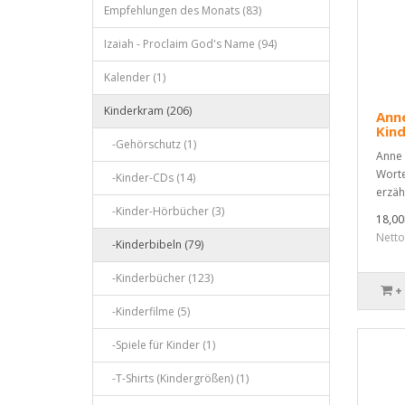
Empfehlungen des Monats (83)
Izaiah - Proclaim God's Name (94)
Kalender (1)
Kinderkram (206)
Anne
Kind
-Gehörschutz (1)
Anne 
Worte
-Kinder-CDs (14)
erzähl
-Kinder-Hörbücher (3)
18,0
Nett
-Kinderbibeln (79)
-Kinderbücher (123)
+
-Kinderfilme (5)
-Spiele für Kinder (1)
-T-Shirts (Kindergrößen) (1)