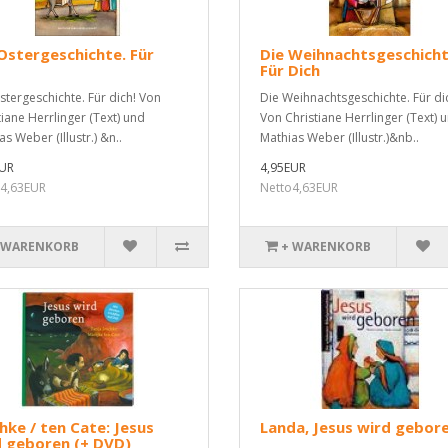
Ostergeschichte. Für
Die Weihnachtsgeschicht
Für Dich
stergeschichte. Für dich! Von
Die Weihnachtsgeschichte. Für di
tiane Herrlinger (Text) und
Von Christiane Herrlinger (Text) 
s Weber (Illustr.) &n..
Mathias Weber (Illustr.)&nb..
EUR
4,95EUR
4,63EUR
Netto4,63EUR
 WARENKORB
+ WARENKORB
hke / ten Cate: Jesus
Landa, Jesus wird gebor
d geboren (+ DVD)