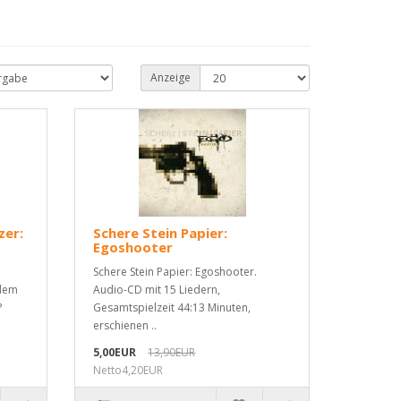
Anzeige
zer:
Schere Stein Papier:
Egoshooter
Schere Stein Papier: Egoshooter.
 dem
Audio-CD mit 15 Liedern,
?
Gesamtspielzeit 44:13 Minuten,
erschienen ..
5,00EUR
13,90EUR
Netto4,20EUR