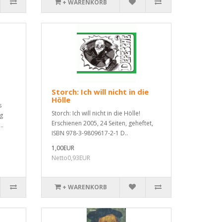
+ WARENKORB
Storch: Ich will nicht in die
Hölle
s
Storch: Ich will nicht in die Hölle!
ag
Erschienen 2005, 24 Seiten, geheftet,
..
ISBN 978-3-9809617-2-1 D..
1,00EUR
Netto0,93EUR
+ WARENKORB