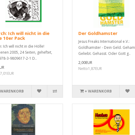
ch: Ich will nicht in die
Der Goldhamster
e 10er Pack
Jesus Freaks International e.V.:
: Ich will nicht in die Hölle!
Goldhamster - Dein Geld. Gehams
ienen 2005, 24 Seiten, geheftet,
Geliebt. Gehasst. Oder Gott g..
978-3-9809617-2-1 D..
2,00EUR
EUR
Netto1,87EUR
7,01EUR
 WARENKORB
+ WARENKORB