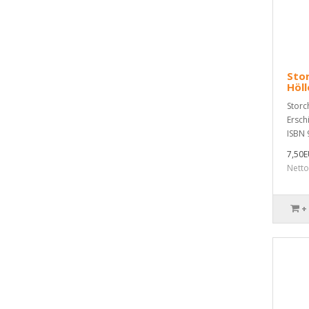
Stor
Höll
Storch
Ersch
ISBN 
7,50
Netto
+