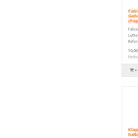
Fabi
Geh
(Pa
Fabia
Luthe
Refor
10,0
Netto
+
Klap
hal