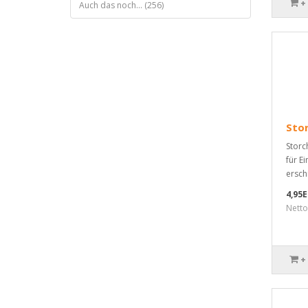
+
Auch das noch... (256)
Stor
Storc
für Ei
ersch
4,95
Netto
+