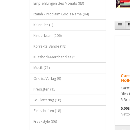
Empfehlungen des Monats (83)
Izaiah - Proclaim God's Name (94)
Kalender (1)
Kinderkram (206)
Korrekte Bande (18)
Kultshock-Merchandise (5)
Musik (71)
Cars
Orkrist Verlag (9)
Höll
Carst
Predigten (15)
Blick
R.Bro
Soullettering (16)
5,00
Zeitschriften (18)
Netto
Freakstyle (36)