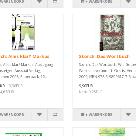
 WARENKORB
+ WARENKORB
ch: Alles klar? Markus
Storch: Das Wortbuch
h: Alles klar? Markus. Auslegung
Storch: Das Wortbuch. Wie Gotte
nsteiger. Aussaat Verlag,
Wort uns verändert. Orkrist Verl
ienen 2008, Paperback, 12..
2009, ISBN 978-3-9809617-7-6, ka
EUR
9,90EUR
9,90EUR
4,63EUR
Netto9,25EUR
 WARENKORB
+ WARENKORB