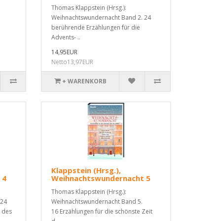
Thomas Klappstein (Hrsg.):
Weihnachtswundernacht Band 2. 24
berührende Erzählungen für die
Advents- ..
14,95EUR
Netto13,97EUR
+ WARENKORB
Klappstein (Hrsg.),
 4
Weihnachtswundernacht 5
Thomas Klappstein (Hrsg.):
 24
Weihnachtswundernacht Band 5.
t des
16 Erzählungen für die schönste Zeit