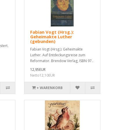
Fabian Vogt (Hrsg.):
Geheimakte Luther
(gebunden)
tert.
Fabian Vogt (Hrsg.): Geheimakte
Luther. Auf Entdeckungsreise zum
Reformator. Brendow Verlag, ISBN 97..
12,95EUR
Netto12,10EUR
+ WARENKORB