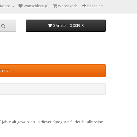
 Konto
Wunschliste (0)
Warenkorb
Bezahlen
0 Artikel - 0,00EUR
 noch...
ahre alt geworden. In dieser Kategorie findet Ihr alle seine