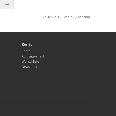
Zeige 1 bis 20 von 21 (2 Seite(n))
Konto
Konto
Auftragsverlauf
Wunschliste
Newsletter