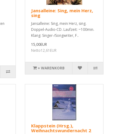
Jansalleine: Sing, mein Herz,
sing
ten
Jansalleine: Sing, mein Herz, sing.
Doppel-Audio-CD. Laufzeit: ~100min.
Klang: Singer-/Songwriter, F..
15,00EUR
Netto12,61EUR
+ WARENKORB
Klappstein (Hrsg.),
Weihnachtswundernacht 2