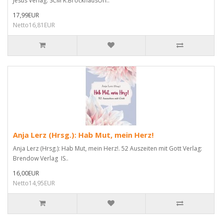
Jesus Verlag: SCM R.BrockhausOri..
17,99EUR
Netto16,81EUR
Anja Lerz (Hrsg.): Hab Mut, mein Herz!
Anja Lerz (Hrsg.): Hab Mut, mein Herz!. 52 Auszeiten mit Gott Verlag:
Brendow Verlag IS..
16,00EUR
Netto14,95EUR