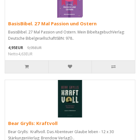
BasisBibel. 27 Mal Passion und Ostern
BasisBibel. 27 Mal Passion und Ostern. Mein BibeltagebuchVerlag:
Deutsche BibelgesellschaftISBN: 978..
4,95EUR
9,95EUR
Netto4,63EUR
Bear Grylls: Kraftvoll
Bear Grylls: Kraftvoll. Das Abenteuer Glaube leben - 12 x 30
StärkungenVerlag: Brendow VerlagO..