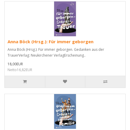
Anna Böck (Hrsg.): Für immer geborgen
Anna Böck (Hrsg.): Für immer geborgen. Gedanken aus der
TrauerVerlag: Neukirchener VerlagErscheinung..
18,00EUR
Netto16,82EUR