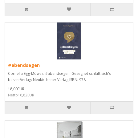
#abendsegen
Cornelia Egg-Möwes: #abendsegen. Gesegnet schläft sich's
besserVerlag: Neukirchener Verlag ISBN: 978..
18,00EUR
Netto16,82EUR