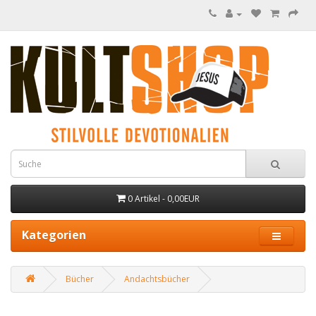
0 Artikel - 0,00EUR
Kategorien
Bücher
Andachtsbücher