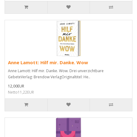
Anne Lamott: Hilf mir. Danke. Wow
Anne Lamott: Hilf mir. Danke. Wow. Drei unverzichtbare
GebeteVerlag: Brendow VerlagOriginaltitel: He..
12,00EUR
Netto11,22EUR