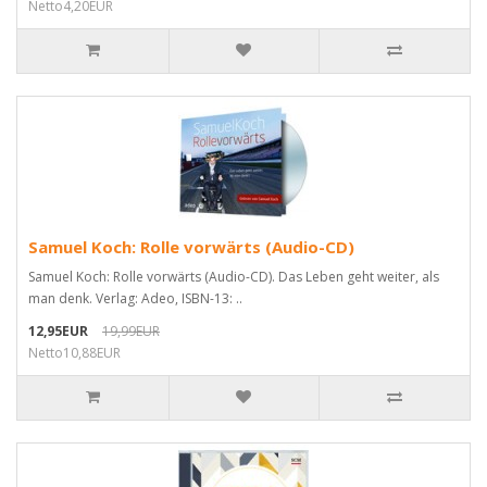
Netto4,20EUR
Samuel Koch: Rolle vorwärts (Audio-CD)
Samuel Koch: Rolle vorwärts (Audio-CD). Das Leben geht weiter, als
man denk. Verlag: Adeo, ISBN-13: ..
12,95EUR
19,99EUR
Netto10,88EUR