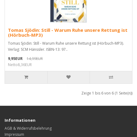
Tomas Sjödin: Still - Warum Ruhe unsere Rettung ist
(Hörbuch-MP3)
Tomas Sjödin: Still - Warum Ruhe unsere Rettung ist (Hörbuch-MP3).
Verlag: SCM Hänssler. ISBN-13: 97..
9,95EUR
14,99EUR
Netto8,36EUR
Zeige 1 bis 6 von 6 (1 Seite(n))
Informationen
AGB & Widerrufsbelehrung
Impressum