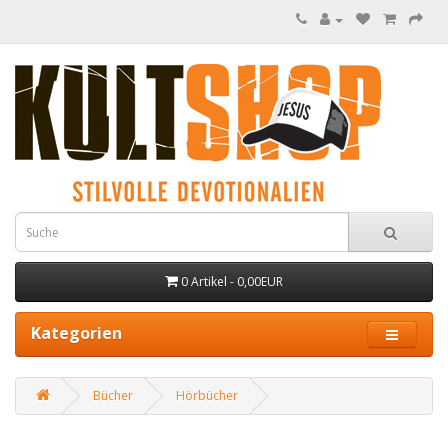
0 Artikel - 0,00EUR
Kategorien
Bücher
Hörbücher