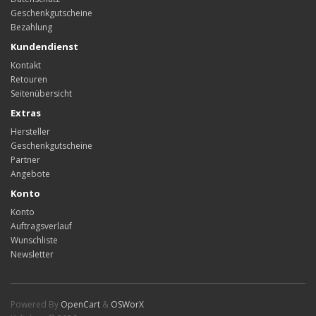
Geschenkgutscheine
Bezahlung
Kundendienst
Kontakt
Retouren
Seitenübersicht
Extras
Hersteller
Geschenkgutscheine
Partner
Angebote
Konto
Konto
Auftragsverlauf
Wunschliste
Newsletter
Powered By
OpenCart
&
OSWorX