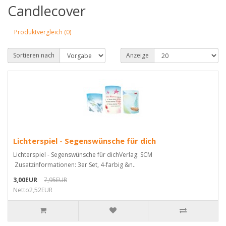
Candlecover
Produktvergleich (0)
Sortieren nach
Anzeige
Lichterspiel - Segenswünsche für dich
Lichterspiel - Segenswünsche für dichVerlag: SCM
Zusatzinformationen: 3er Set, 4-farbig &n..
3,00EUR
7,95EUR
Netto2,52EUR