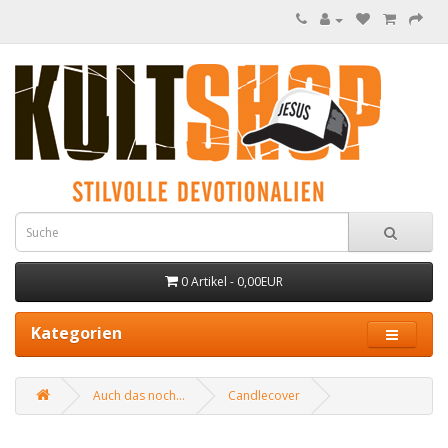
0 Artikel - 0,00EUR
Kategorien
Auch das noch...
Candlecover