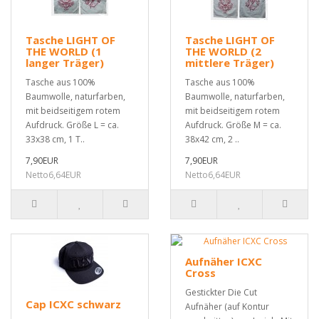
Tasche LIGHT OF
Tasche LIGHT OF
THE WORLD (1
THE WORLD (2
langer Träger)
mittlere Träger)
Tasche aus 100%
Tasche aus 100%
Baumwolle, naturfarben,
Baumwolle, naturfarben,
mit beidseitigem rotem
mit beidseitigem rotem
Aufdruck. Größe L = ca.
Aufdruck. Größe M = ca.
33x38 cm, 1 T..
38x42 cm, 2 ..
7,90EUR
7,90EUR
Netto6,64EUR
Netto6,64EUR
Aufnäher ICXC
Cross
Gestickter Die Cut
Cap ICXC schwarz
Aufnäher (auf Kontur