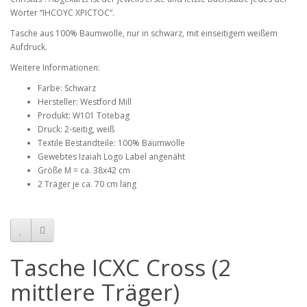
Wörter “IHCOYC XPICTOC“.
Tasche aus 100% Baumwolle, nur in schwarz, mit einseitigem weißem
Aufdruck.
Weitere Informationen:
Farbe: Schwarz
Hersteller: Westford Mill
Produkt: W101 Totebag
Druck: 2-seitig, weiß
Textile Bestandteile: 100% Baumwolle
Gewebtes Izaiah Logo Label angenäht
Größe M = ca. 38x42 cm
2 Träger je ca. 70 cm lang
Tasche ICXC Cross (2
mittlere Träger)