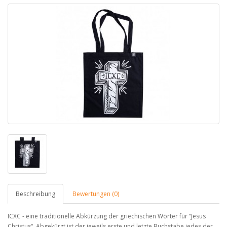
Beschreibung
Bewertungen (0)
ICXC - eine traditionelle Abkürzung der griechischen Wörter für “Jesus
Christus“. Abgekürzt ist der jeweils erste und letzte Buchstabe jedes der