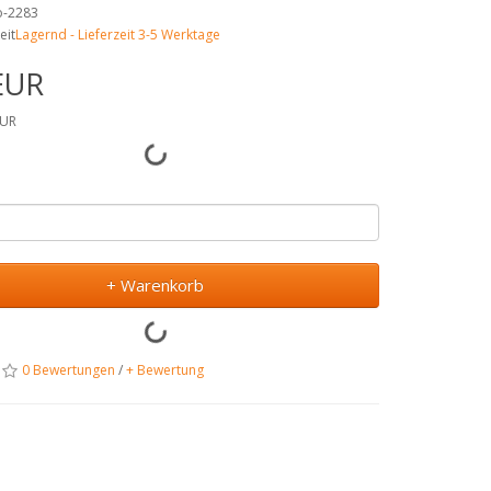
no-2283
eit
Lagernd - Lieferzeit 3-5 Werktage
EUR
EUR
+ Warenkorb
0 Bewertungen
/
+ Bewertung