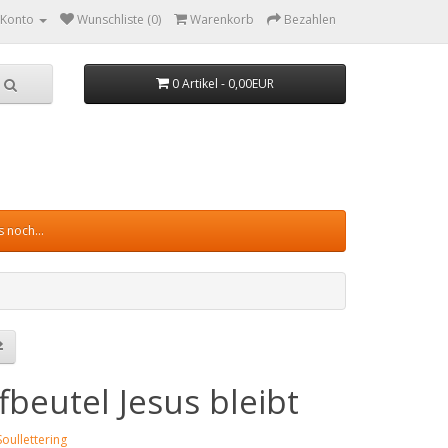
 Konto
Wunschliste (0)
Warenkorb
Bezahlen
0 Artikel - 0,00EUR
 noch...
fbeutel Jesus bleibt
Soullettering