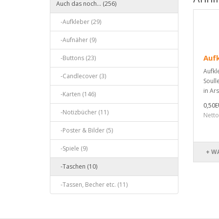
Auch das noch... (256)
-Aufkleber (29)
-Aufnäher (9)
Aufk
-Buttons (23)
Aufkl
-Candlecover (3)
Soulle
in Ars
-Karten (146)
0,50
-Notizbücher (11)
Netto
-Poster & Bilder (5)
-Spiele (9)
+ W
-Taschen (10)
-Tassen, Becher etc. (11)