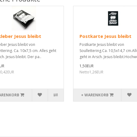
leber Jesus bleibt
Postkarte Jesus bleibt
eber Jesus bleibt von
Postkarte Jesus bleibt von
ttering. Ca. 10x7,5 cm. Alles geht
Soullettering.Ca. 10,5x14,7 cm.All
ch. Jesus bleibt. Der pa..
geht in Arsch. Jesus bleibt.Hochwe
EUR
1,50EUR
0,42EUR
Netto1,26EUR
ARENKORB
+ WARENKORB