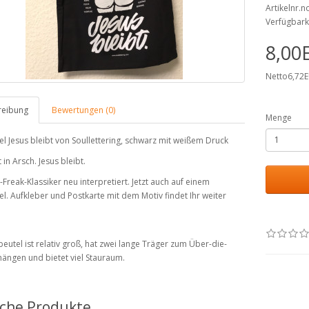
Artikelnr.
Verfügbark
8,00
Netto6,72
reibung
Bewertungen (0)
Menge
el Jesus bleibt von Soullettering, schwarz mit weißem Druck
 in Arsch. Jesus bleibt.
-Freak-Klassiker neu interpretiert. Jetzt auch auf einem
el. Aufkleber und Postkarte mit dem Motiv findet Ihr weiter
beutel ist relativ groß, hat zwei lange Träger zum Über-die-
hängen und bietet viel Stauraum.
iche Produkte