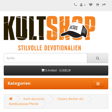
0 Artikel - 0,00EUR
Kategorien
Auch das noch...
Tassen, Becher etc.
Bambustasse Pferde