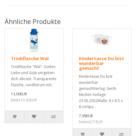
Ähnliche Produkte
Trinkflasche Wal
Kindertasse Du bist
wunderbar
Trinkflasche "Wal". Gottes
gemacht
Liebe und Güte umgeben
Kindertasse Du bist
dich allezeit. Transparente
wunderbar
Flasche, rundherum mit..
gemachtVerlag: Gerth
13,00EUR
Medien Auflage:
Netto10,92EUR
23.05.2022Maße: 8 x 8.5 x
8 cmSpü..
7,99EUR
Netto6,71EUR