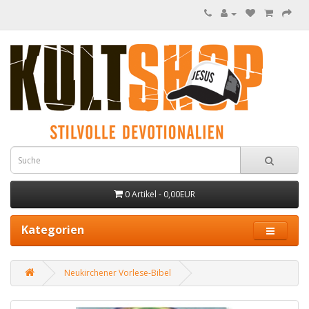
0 Artikel - 0,00EUR
Kategorien
Neukirchener Vorlese-Bibel