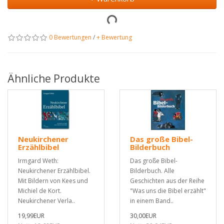
0 Bewertungen
/
+ Bewertung
Ähnliche Produkte
Neukirchener
Das große Bibel-
Erzählbibel
Bilderbuch
Irmgard Weth:
Das große Bibel-
Neukirchener Erzählbibel.
Bilderbuch. Alle
Mit Bildern von Kees und
Geschichten aus der Reihe
Michiel de Kort.
"Was uns die Bibel erzählt"
Neukirchener Verla..
in einem Band..
19,99EUR
30,00EUR