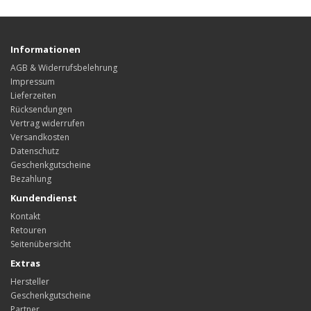
Informationen
AGB & Widerrufsbelehrung
Impressum
Lieferzeiten
Rücksendungen
Vertrag widerrufen
Versandkosten
Datenschutz
Geschenkgutscheine
Bezahlung
Kundendienst
Kontakt
Retouren
Seitenübersicht
Extras
Hersteller
Geschenkgutscheine
Partner