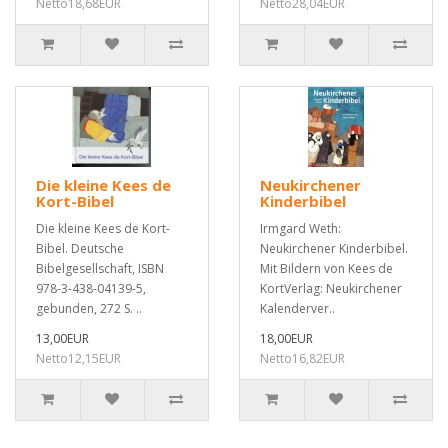
Netto18,68EUR
Netto28,04EUR
Die kleine Kees de
Neukirchener
Kort-Bibel
Kinderbibel
Die kleine Kees de Kort-
Irmgard Weth:
Bibel. Deutsche
Neukirchener Kinderbibel.
Bibelgesellschaft, ISBN
Mit Bildern von Kees de
978-3-438-04139-5,
KortVerlag: Neukirchener
gebunden, 272 S. ..
Kalenderver..
13,00EUR
18,00EUR
Netto12,15EUR
Netto16,82EUR