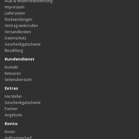
AGB & Widerrufsbelehrung
Impressum
Lieferzeiten
Rücksendungen
Vertrag widerrufen
Versandkosten
Datenschutz
Geschenkgutscheine
Bezahlung
Kundendienst
Kontakt
Retouren
Seitenübersicht
Extras
Hersteller
Geschenkgutscheine
Partner
Angebote
Konto
Konto
Auftragsverlauf