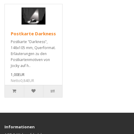
Postkarte Darkness
Postkarte "Darkness",
148x105 mm, Querformat.
Erläuterungen zu den
Postkartenmotiven von
Jocky auf h..
1,00EUR
Netto0,84EUR
Informationen