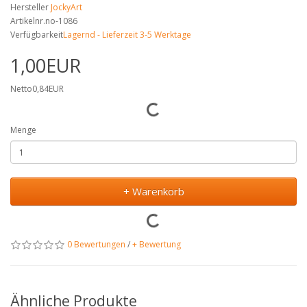
Hersteller
JockyArt
Artikelnr.no-1086
Verfügbarkeit
Lagernd - Lieferzeit 3-5 Werktage
1,00EUR
Netto0,84EUR
Menge
+ Warenkorb
0 Bewertungen
/
+ Bewertung
Ähnliche Produkte