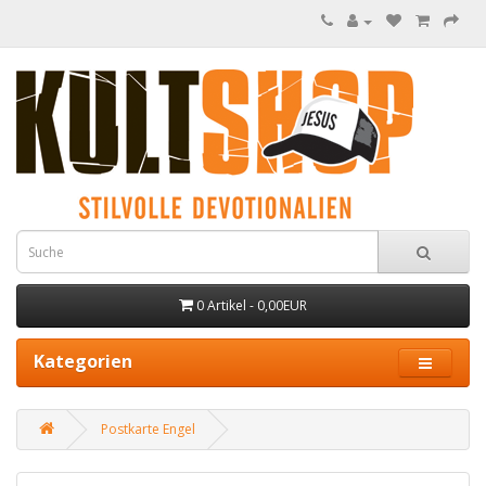
0 Artikel - 0,00EUR
Kategorien
Postkarte Engel