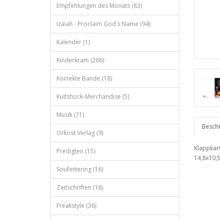
Empfehlungen des Monats (83)
Izaiah - Proclaim God's Name (94)
Kalender (1)
Kinderkram (206)
Korrekte Bande (18)
Kultshock-Merchandise (5)
Musik (71)
Besch
Orkrist Verlag (9)
Klappkart
Predigten (15)
14,8x10,
Soullettering (16)
Zeitschriften (18)
Freakstyle (36)