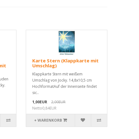
Karte Stern (Klappkarte mit
mit
Umschlag)
Klappkarte Stern mit weißem
euden
Umschlag von Jocky. 14,8x10,5 cm
ky.
HochformatAuf der Innenseite findet
sic..
1,00EUR
2,00EUR
Netto0,84EUR
+ WARENKORB