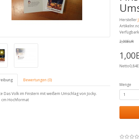
Ums
Hersteller
Artikelnr.
Verfügbark
2,00EUR
1,00
Netto0,84
reibung
Bewertungen (0)
Menge
e Das Volk im Finstern mit weißem Umschlag von Jocky.
5 cm Hochformat