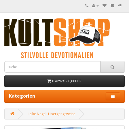
0 Artikel - 0,00EUR
Kategorien
Heike Nagel: Übergangsweise