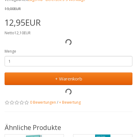
19,00EUR
12,95EUR
Netto12,10EUR
Menge
+ Warenkorb
0 Bewertungen
/
+ Bewertung
Ähnliche Produkte