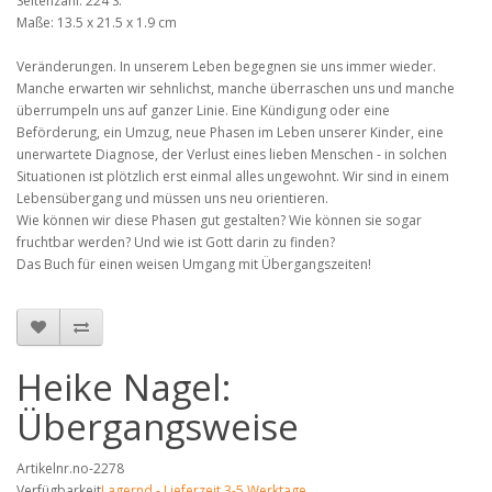
Seitenzahl: 224 S.
Maße: 13.5 x 21.5 x 1.9 cm
Veränderungen. In unserem Leben begegnen sie uns immer wieder.
Manche erwarten wir sehnlichst, manche überraschen uns und manche
überrumpeln uns auf ganzer Linie. Eine Kündigung oder eine
Beförderung, ein Umzug, neue Phasen im Leben unserer Kinder, eine
unerwartete Diagnose, der Verlust eines lieben Menschen - in solchen
Situationen ist plötzlich erst einmal alles ungewohnt. Wir sind in einem
Lebensübergang und müssen uns neu orientieren.
Wie können wir diese Phasen gut gestalten? Wie können sie sogar
fruchtbar werden? Und wie ist Gott darin zu finden?
Das Buch für einen weisen Umgang mit Übergangszeiten!
Heike Nagel:
Übergangsweise
Artikelnr.no-2278
Verfügbarkeit
Lagernd - Lieferzeit 3-5 Werktage