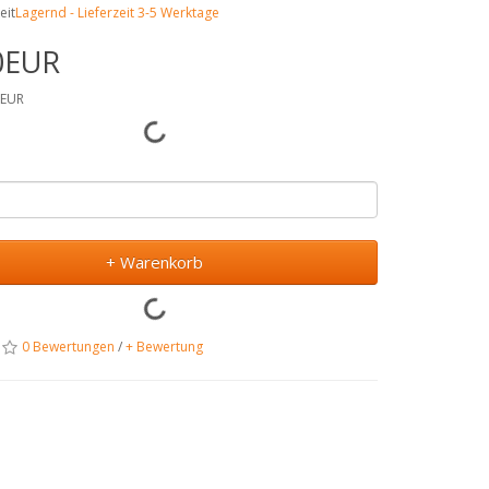
eit
Lagernd - Lieferzeit 3-5 Werktage
0EUR
7EUR
+ Warenkorb
0 Bewertungen
/
+ Bewertung