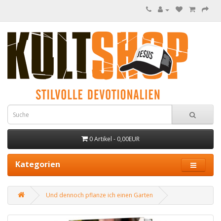
0 Artikel - 0,00EUR
Kategorien
Und dennoch pflanze ich einen Garten