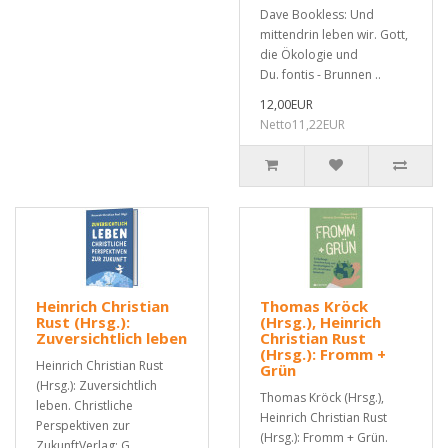
Dave Bookless: Und
mittendrin leben wir. Gott,
die Ökologie und
Du. fontis - Brunnen ..
12,00EUR
Netto11,22EUR
Heinrich Christian
Thomas Kröck
Rust (Hrsg.):
(Hrsg.), Heinrich
Zuversichtlich leben
Christian Rust
(Hrsg.): Fromm +
Heinrich Christian Rust
Grün
(Hrsg.): Zuversichtlich
Thomas Kröck (Hrsg.),
leben. Christliche
Heinrich Christian Rust
Perspektiven zur
(Hrsg.): Fromm + Grün.
ZukunftVerlag: G..