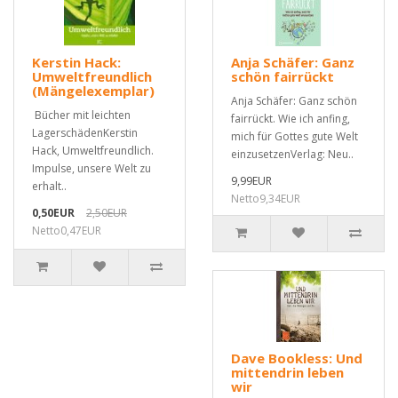
Kerstin Hack:
Anja Schäfer: Ganz
Umweltfreundlich
schön fairrückt
(Mängelexemplar)
Anja Schäfer: Ganz schön
Bücher mit leichten
fairrückt. Wie ich anfing,
LagerschädenKerstin
mich für Gottes gute Welt
Hack, Umweltfreundlich.
einzusetzenVerlag: Neu..
Impulse, unsere Welt zu
9,99EUR
erhalt..
Netto9,34EUR
0,50EUR
2,50EUR
Netto0,47EUR
Dave Bookless: Und
mittendrin leben
wir