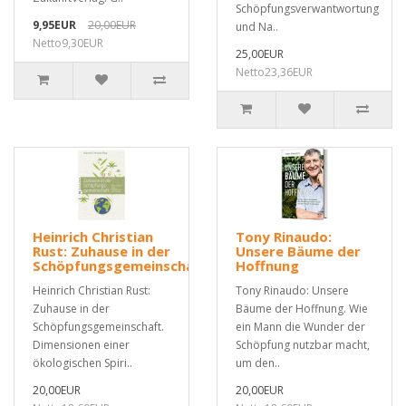
Schöpfungsverwantwortung
9,95EUR
20,00EUR
und Na..
Netto9,30EUR
25,00EUR
Netto23,36EUR
Heinrich Christian
Tony Rinaudo:
Rust: Zuhause in der
Unsere Bäume der
Schöpfungsgemeinschaft
Hoffnung
Heinrich Christian Rust:
Tony Rinaudo: Unsere
Zuhause in der
Bäume der Hoffnung. Wie
Schöpfungsgemeinschaft.
ein Mann die Wunder der
Dimensionen einer
Schöpfung nutzbar macht,
ökologischen Spiri..
um den..
20,00EUR
20,00EUR