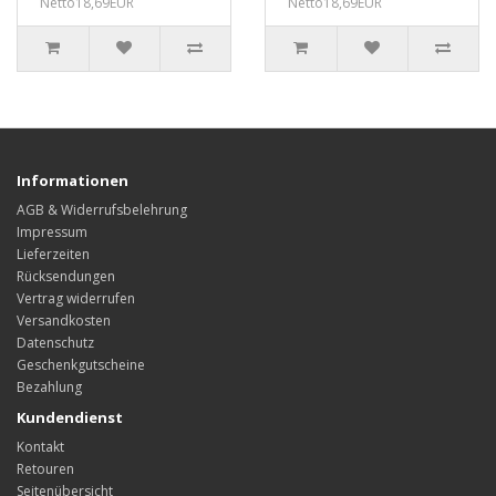
Netto18,69EUR
Netto18,69EUR
Informationen
AGB & Widerrufsbelehrung
Impressum
Lieferzeiten
Rücksendungen
Vertrag widerrufen
Versandkosten
Datenschutz
Geschenkgutscheine
Bezahlung
Kundendienst
Kontakt
Retouren
Seitenübersicht