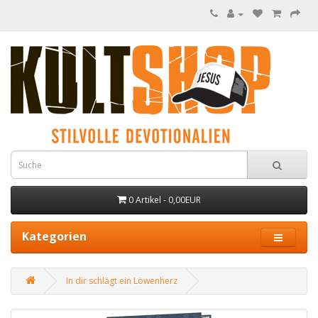
0 Artikel - 0,00EUR
Kategorien
In dir schlägt ein Löwenherz