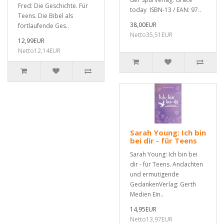
Fred: Die Geschichte. Für
today ISBN-13 / EAN: 97..
Teens. Die Bibel als
38,00EUR
fortlaufende Ges..
Netto35,51EUR
12,99EUR
Netto12,14EUR
Sarah Young: Ich bin
bei dir - für Teens
Sarah Young: Ich bin bei
dir - für Teens. Andachten
und ermutigende
GedankenVerlag: Gerth
Medien Ein..
14,95EUR
Netto13,97EUR