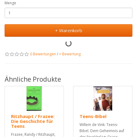
Menge
+ Warenkorb
0 Bewertungen
/
+ Bewertung
Ähnliche Produkte
Ritzhaupt / Frazee:
Teens-Bibel
Die Geschichte für
Willem de Vink: Teens-
Teens
Bibel. Dem Geheimnis auf
Frazee, Randy / Ritzhaupt,
der SpurVerlag: Grace