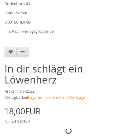
Bodenborn 43
58452 Witten
DEUTSCHLAND
info@scm-verlagsgruppe.de
In dir schlägt ein
Löwenherz
Artikelnr.no-2522
Verfügbarkeit
Lagernd - Lieferzeit 3-5 Werktage
18,00EUR
Netto16,82EUR