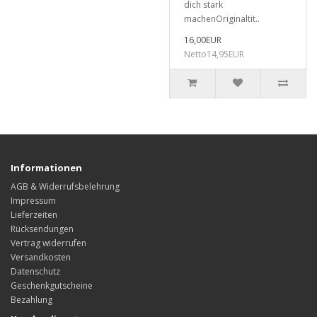
dich stark
machenOriginaltit..
16,00EUR
Netto14,95EUR
Informationen
AGB & Widerrufsbelehrung
Impressum
Lieferzeiten
Rücksendungen
Vertrag widerrufen
Versandkosten
Datenschutz
Geschenkgutscheine
Bezahlung