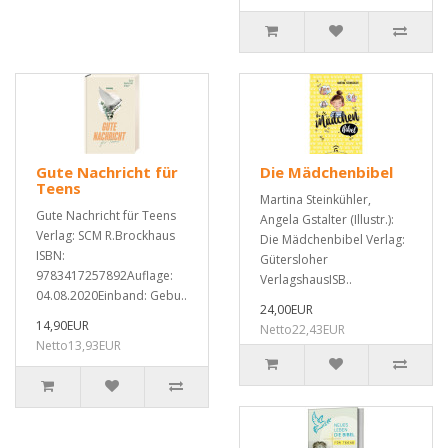
Gute Nachricht für
Die Mädchenbibel
Teens
Martina Steinkühler,
Gute Nachricht für Teens
Angela Gstalter (Illustr.):
Verlag: SCM R.Brockhaus
Die Mädchenbibel Verlag:
ISBN:
Gütersloher
9783417257892Auflage:
VerlagshausISB..
04.08.2020Einband: Gebu..
24,00EUR
14,90EUR
Netto22,43EUR
Netto13,93EUR